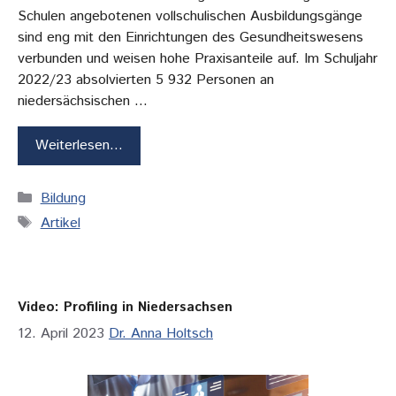
Schulen angebotenen vollschulischen Ausbildungsgänge
sind eng mit den Einrichtungen des Gesundheitswesens
verbunden und weisen hohe Praxisanteile auf. Im Schuljahr
2022/23 absolvierten 5 932 Personen an
niedersächsischen …
Weiterlesen…
Kategorien
Bildung
Schlagwörter
Artikel
Video: Profiling in Niedersachsen
12. April 2023
Dr. Anna Holtsch