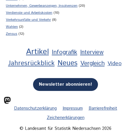
Unternehmen, Gewerbeanzeigen, Insolvenzen
(20)
Verdienste und Arbeitskosten
(10)
Verkehrsunfälle und Verkehr
(8)
Wahlen
(2)
Zensus
(12)
Artikel
Infografik
Interview
Neues
Jahresrückblick
Vergleich
Video
Newsletter abonnieren!
Mastodon
Datenschutzerklärung
Impressum
Barrierefreiheit
Zeichenerklärungen
© Landesamt für Statistik Niedersachsen 2026