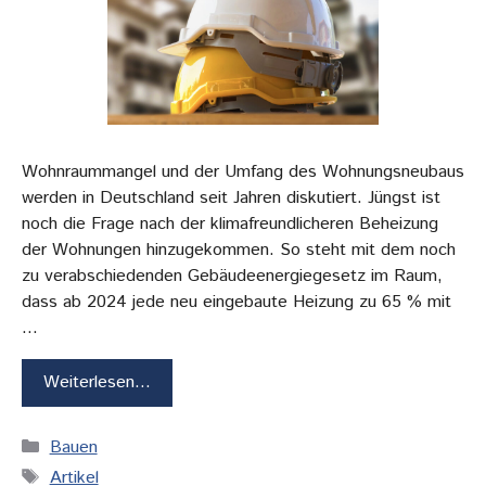
Wohnraummangel und der Umfang des Wohnungsneubaus
werden in Deutschland seit Jahren diskutiert. Jüngst ist
noch die Frage nach der klimafreundlicheren Beheizung
der Wohnungen hinzugekommen. So steht mit dem noch
zu verabschiedenden Gebäudeenergiegesetz im Raum,
dass ab 2024 jede neu eingebaute Heizung zu 65 % mit
…
Weiterlesen…
Kategorien
Bauen
Schlagwörter
Artikel