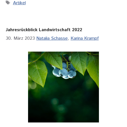
Schlagwörter
Artikel
Jahresrückblick Landwirtschaft 2022
30. März 2023
Natalia Schasse
,
Karina Krampf