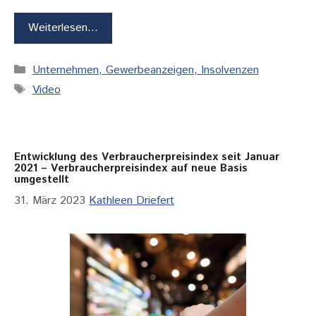
Weiterlesen…
Kategorien
Unternehmen, Gewerbeanzeigen, Insolvenzen
Schlagwörter
Video
Entwicklung des Verbraucherpreisindex seit Januar
2021 – Verbraucherpreisindex auf neue Basis
umgestellt
31. März 2023
Kathleen Driefert