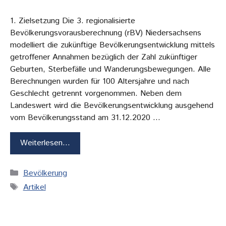
1. Zielsetzung Die 3. regionalisierte
Bevölkerungsvorausberechnung (rBV) Niedersachsens
modelliert die zukünftige Bevölkerungsentwicklung mittels
getroffener Annahmen bezüglich der Zahl zukünftiger
Geburten, Sterbefälle und Wanderungsbewegungen. Alle
Berechnungen wurden für 100 Altersjahre und nach
Geschlecht getrennt vorgenommen. Neben dem
Landeswert wird die Bevölkerungsentwicklung ausgehend
vom Bevölkerungsstand am 31.12.2020 …
Weiterlesen…
Kategorien
Bevölkerung
Schlagwörter
Artikel