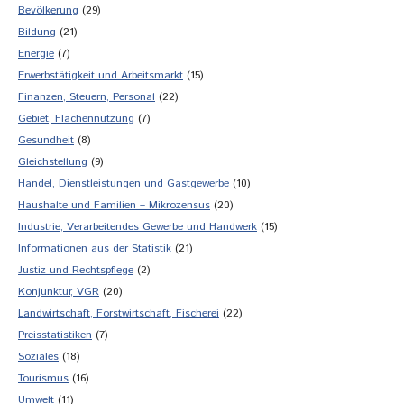
Bevölkerung
(29)
Bildung
(21)
Energie
(7)
Erwerbstätigkeit und Arbeitsmarkt
(15)
Finanzen, Steuern, Personal
(22)
Gebiet, Flächennutzung
(7)
Gesundheit
(8)
Gleichstellung
(9)
Handel, Dienstleistungen und Gastgewerbe
(10)
Haushalte und Familien – Mikrozensus
(20)
Industrie, Verarbeitendes Gewerbe und Handwerk
(15)
Informationen aus der Statistik
(21)
Justiz und Rechtspflege
(2)
Konjunktur, VGR
(20)
Landwirtschaft, Forstwirtschaft, Fischerei
(22)
Preisstatistiken
(7)
Soziales
(18)
Tourismus
(16)
Umwelt
(11)