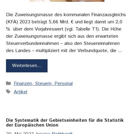
Die Zuweisungsmasse des kommunalen Finanzausgleichs
(KFA) 2023 beträgt 5,66 Mrd. € und liegt damit um 2,0
% über dem Vorjahreswert (vgl. Tabelle T1). Die Höhe
der Zuweisungsmasse ergibt sich aus den erwarteten
Steuerverbundeinnahmen – also den Steuereinnahmen
des Landes – multipliziert mit der Verbundquote, die …
Weiterlesen…
Kategorien
Finanzen, Steuern, Personal
Schlagwörter
Artikel
Die Systematik der Gebietseinheiten für die Statistik
der Europäischen Union