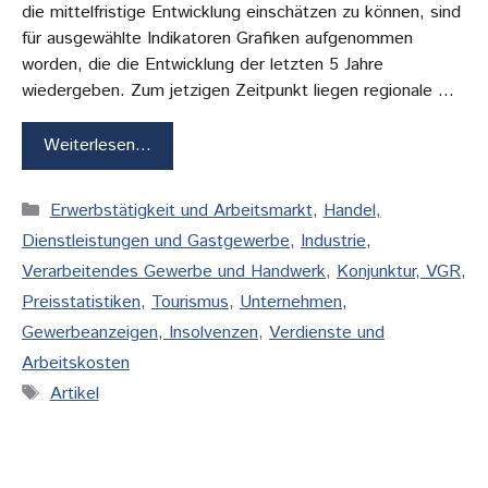
die mittelfristige Entwicklung einschätzen zu können, sind
für ausgewählte Indikatoren Grafiken aufgenommen
worden, die die Entwicklung der letzten 5 Jahre
wiedergeben. Zum jetzigen Zeitpunkt liegen regionale …
Weiterlesen…
Kategorien
Erwerbstätigkeit und Arbeitsmarkt
,
Handel,
Dienstleistungen und Gastgewerbe
,
Industrie,
Verarbeitendes Gewerbe und Handwerk
,
Konjunktur, VGR
,
Preisstatistiken
,
Tourismus
,
Unternehmen,
Gewerbeanzeigen, Insolvenzen
,
Verdienste und
Arbeitskosten
Schlagwörter
Artikel