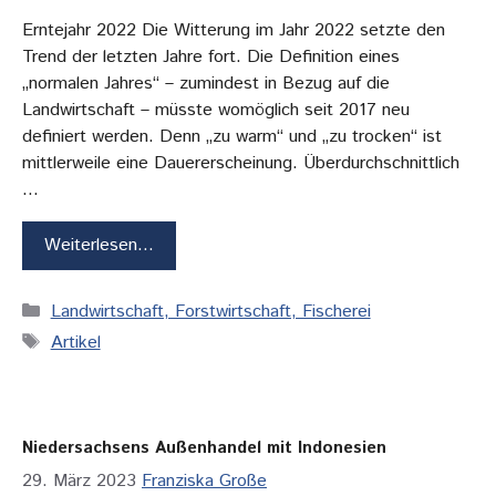
Erntejahr 2022 Die Witterung im Jahr 2022 setzte den
Trend der letzten Jahre fort. Die Definition eines
„normalen Jahres“ – zumindest in Bezug auf die
Landwirtschaft – müsste womöglich seit 2017 neu
definiert werden. Denn „zu warm“ und „zu trocken“ ist
mittlerweile eine Dauererscheinung. Überdurchschnittlich
…
Weiterlesen…
Kategorien
Landwirtschaft, Forstwirtschaft, Fischerei
Schlagwörter
Artikel
Niedersachsens Außenhandel mit Indonesien
29. März 2023
Franziska Große