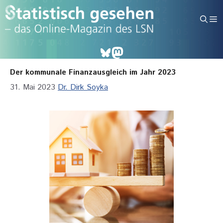
Zum
Inhalt
M
springen
Bluesky
Mastodon
Der kommunale Finanzausgleich im Jahr 2023
31. Mai 2023
Dr. Dirk Soyka