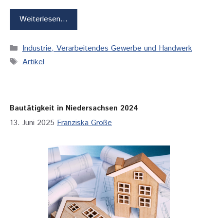
Weiterlesen…
Kategorien
Industrie, Verarbeitendes Gewerbe und Handwerk
Schlagwörter
Artikel
Bautätigkeit in Niedersachsen 2024
13. Juni 2025
Franziska Große