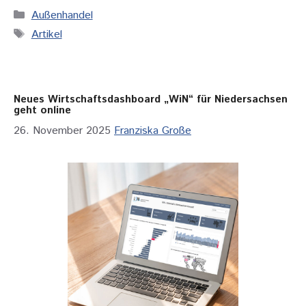
Kategorien
Außenhandel
Schlagwörter
Artikel
Neues Wirtschaftsdashboard „WiN“ für Niedersachsen
geht online
26. November 2025
Franziska Große