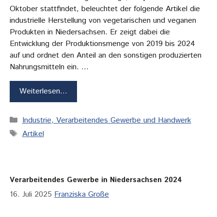
Oktober stattfindet, beleuchtet der folgende Artikel die
industrielle Herstellung von vegetarischen und veganen
Produkten in Niedersachsen. Er zeigt dabei die
Entwicklung der Produktionsmenge von 2019 bis 2024
auf und ordnet den Anteil an den sonstigen produzierten
Nahrungsmitteln ein. …
Weiterlesen…
Kategorien
Industrie, Verarbeitendes Gewerbe und Handwerk
Schlagwörter
Artikel
Verarbeitendes Gewerbe in Niedersachsen 2024
16. Juli 2025
Franziska Große