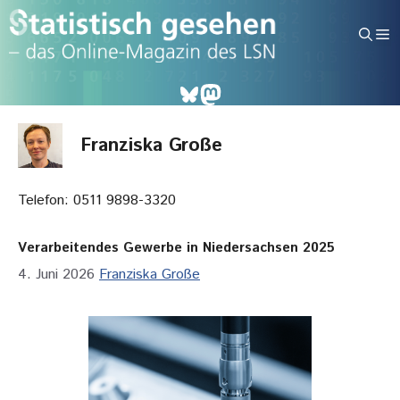
Zum
Inhalt
M
springen
Bluesky
Mastodon
Franziska Große
Telefon: 0511 9898-3320
Verarbeitendes Gewerbe in Niedersachsen 2025
4. Juni 2026
Franziska Große