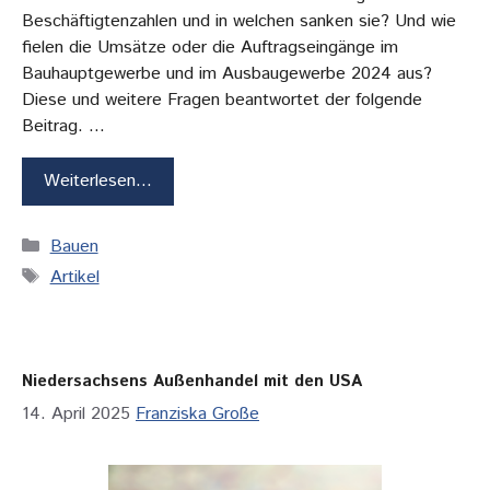
Beschäftigtenzahlen und in welchen sanken sie? Und wie
fielen die Umsätze oder die Auftragseingänge im
Bauhauptgewerbe und im Ausbaugewerbe 2024 aus?
Diese und weitere Fragen beantwortet der folgende
Beitrag. …
Weiterlesen…
Kategorien
Bauen
Schlagwörter
Artikel
Niedersachsens Außenhandel mit den USA
14. April 2025
Franziska Große