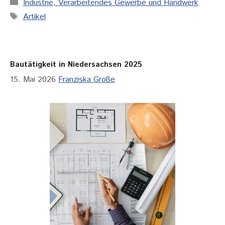
Kategorien
Industrie, Verarbeitendes Gewerbe und Handwerk
Schlagwörter
Artikel
Bautätigkeit in Niedersachsen 2025
15. Mai 2026
Franziska Große