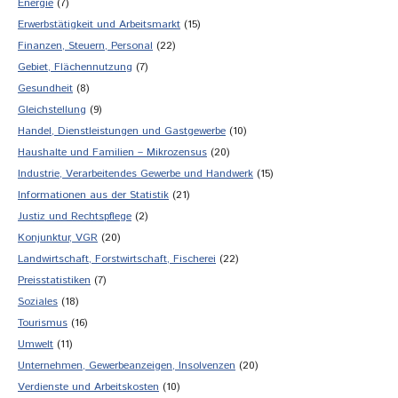
Energie
(7)
Erwerbstätigkeit und Arbeitsmarkt
(15)
Finanzen, Steuern, Personal
(22)
Gebiet, Flächennutzung
(7)
Gesundheit
(8)
Gleichstellung
(9)
Handel, Dienstleistungen und Gastgewerbe
(10)
Haushalte und Familien – Mikrozensus
(20)
Industrie, Verarbeitendes Gewerbe und Handwerk
(15)
Informationen aus der Statistik
(21)
Justiz und Rechtspflege
(2)
Konjunktur, VGR
(20)
Landwirtschaft, Forstwirtschaft, Fischerei
(22)
Preisstatistiken
(7)
Soziales
(18)
Tourismus
(16)
Umwelt
(11)
Unternehmen, Gewerbeanzeigen, Insolvenzen
(20)
Verdienste und Arbeitskosten
(10)