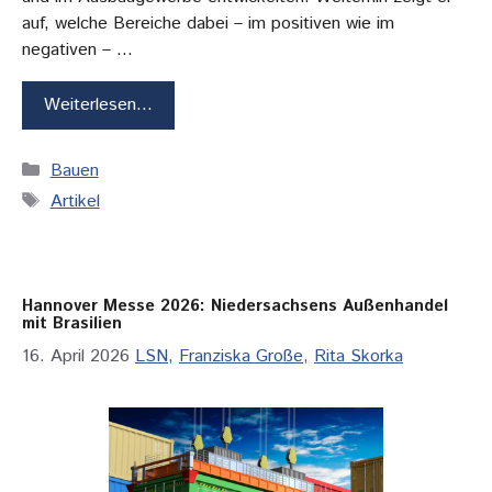
auf, welche Bereiche dabei – im positiven wie im
negativen – …
Weiterlesen…
Kategorien
Bauen
Schlagwörter
Artikel
Hannover Messe 2026: Niedersachsens Außenhandel
mit Brasilien
16. April 2026
LSN
,
Franziska Große
,
Rita Skorka