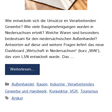
Wie entwickeln sich die Umsätze im Verarbeitenden
Gewerbe? Wie viele Baugenehmigungen wurden in
Niedersachsen erteilt? Welche Waren sind besonders
bedeutsam für den niedersächsischen Außenhandel?
Antworten auf diese und weitere Fragen liefert das neue
Dashboard „Wirtschaft in Niedersachsen“ (kurz „WiN“),
das vom LSN entwickelt wurde. Das …
Weiterlesen…
Kategorien
Außenhandel
,
Bauen
,
Industrie, Verarbeitendes
Gewerbe und Handwerk
,
Konjunktur, VGR
,
Tourismus
Schlagwörter
Artikel