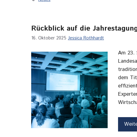
Rückblick auf die Jahrestagun
16. Oktober 2025
Jessica Rothhardt
Am 23. 
Landesa
traditi
dem Tit
effizien
Experten
Wirtsch
Weit