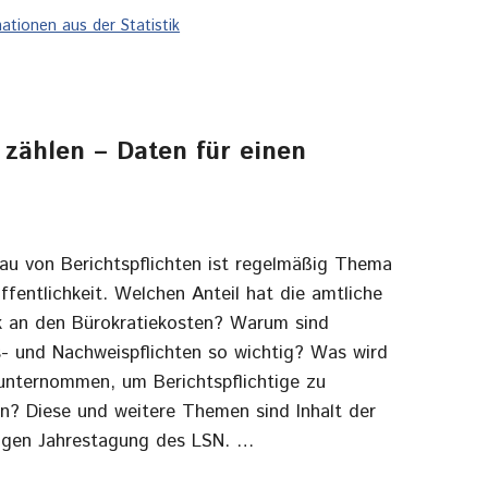
orien
mationen aus der Statistik
 zählen – Daten für einen
au von Berichtspflichten ist regelmäßig Thema
ffentlichkeit. Welchen Anteil hat die amtliche
ik an den Bürokratiekosten? Warum sind
s- und Nachweispflichten so wichtig? Was wird
 unternommen, um Berichtspflichtige zu
en? Diese und weitere Themen sind Inhalt der
rigen Jahrestagung des LSN. …