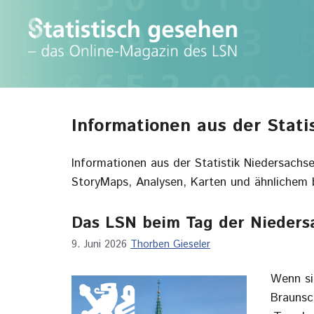
Zum
Inhalt
springen
Informationen aus der Statis
Informationen aus der Statistik Niedersachs
StoryMaps, Analysen, Karten und ähnlichem b
Das LSN beim Tag der Nieders
9. Juni 2026
Thorben Gieseler
Wenn si
Braunsc