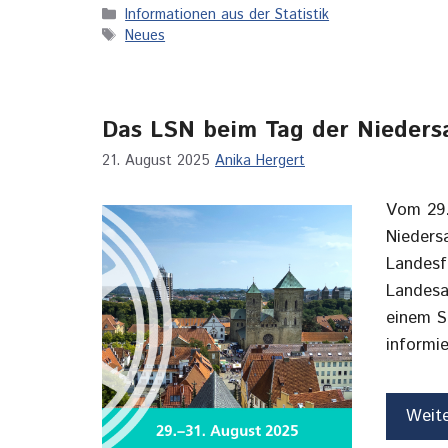
Kategorien
Informationen aus der Statistik
Schlagwörter
Neues
Das LSN beim Tag der Nieders
21. August 2025
Anika Hergert
Vom 29.
Nieders
Landesf
Landesa
einem S
informie
Weit