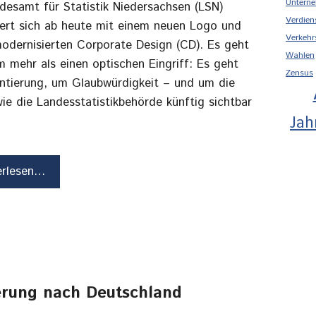
Unterne
desamt für Statistik Niedersachsen (LSN)
Verdien
iert sich ab heute mit einem neuen Logo und
Verkehr
odernisierten Corporate Design (CD). Es geht
Wahlen
m mehr als einen optischen Eingriff: Es geht
Zensus
ntierung, um Glaubwürdigkeit – und um die
wie die Landesstatistikbehörde künftig sichtbar
Jah
erlesen…
rung nach Deutschland