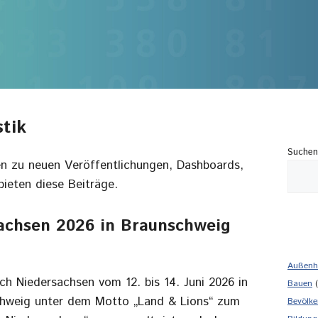
tik
Suchen
en zu neuen Veröffentlichungen, Dashboards,
ieten diese Beiträge.
achsen 2026 in Braunschweig
Außenh
ch Niedersachsen vom 12. bis 14. Juni 2026 in
Bauen
(
hweig unter dem Motto „Land & Lions“ zum
Bevölke