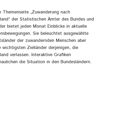
e Themenseite „Zuwanderung nach
land“ der Statistischen Ämter des Bundes und
er bietet jeden Monat Einblicke in aktuelle
onsbewegungen. Sie beleuchtet ausgewählte
tsländer der zuwandernden Menschen aber
 wichtigsten Zielländer derjenigen, die
and verlassen. Interaktive Grafiken
haulichen die Situation in den Bundesländern.