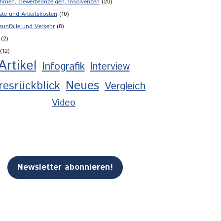
hmen, Gewerbeanzeigen, Insolvenzen
(20)
ste und Arbeitskosten
(10)
sunfälle und Verkehr
(8)
(2)
(12)
Artikel
Infografik
Interview
Neues
resrückblick
Vergleich
Video
Newsletter abonnieren!