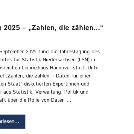
g 2025 – „Zahlen, die zählen…“
September 2025 fand die Jahrestagung des
mtes für Statistik Niedersachsen (LSN) im
onsreichen Leibnizhaus Hannover statt. Unter
el „Zahlen, die zählen – Daten für einen
ten Staat“ diskutierten Expertinnen und
 aus Statistik, Verwaltung, Politik und
aft über die Rolle von Daten …
erlesen…