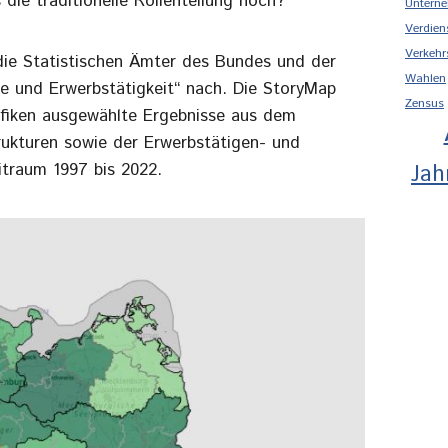
die traditionelle Rollenteilung noch?
Unterne
Verdien
Verkehr
die Statistischen Ämter des Bundes und der
Wahlen
e und Erwerbstätigkeit“ nach. Die StoryMap
Zensus
grafiken ausgewählte Ergebnisse aus dem
rukturen sowie der Erwerbstätigen- und
Jah
itraum 1997 bis 2022.