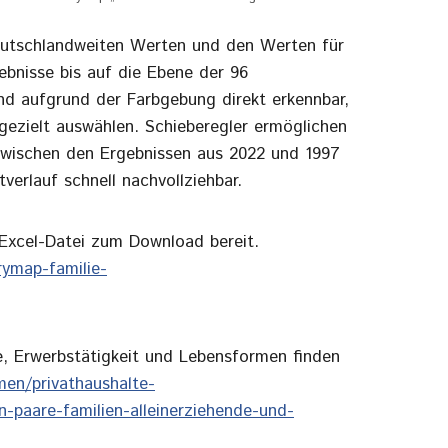
eutschlandweiten Werten und den Werten für
ebnisse bis auf die Ebene der 96
d aufgrund der Farbgebung direkt erkennbar,
 gezielt auswählen. Schieberegler ermöglichen
zwischen den Ergebnissen aus 2022 und 1997
erlauf schnell nachvollziehbar.
-Excel-Datei zum Download bereit.
rymap-familie-
, Erwerbstätigkeit und Lebensformen finden
men/privathaushalte-
-paare-familien-alleinerziehende-und-