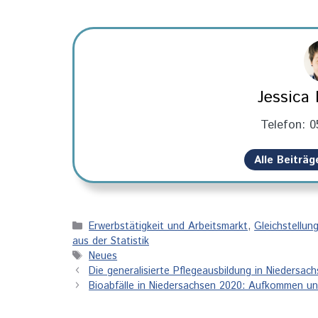
Jessica
Telefon: 0
Alle Beiträ
Kategorien
Erwerbstätigkeit und Arbeitsmarkt
,
Gleichstellun
aus der Statistik
Schlagwörter
Neues
Die generalisierte Pflegeausbildung in Niedersac
Bioabfälle in Niedersachsen 2020: Aufkommen u