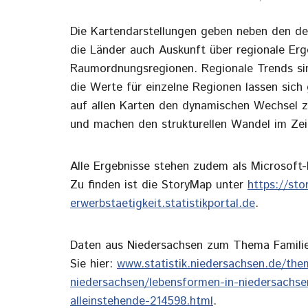
Die Kartendarstellungen geben neben den d
die Länder auch Auskunft über regionale Erg
Raumordnungsregionen. Regionale Trends sin
die Werte für einzelne Regionen lassen sich
auf allen Karten den dynamischen Wechsel 
und machen den strukturellen Wandel im Zeitv
Alle Ergebnisse stehen zudem als Microsoft
Zu finden ist die StoryMap unter
https://sto
erwerbstaetigkeit.statistikportal.de
.
Daten aus Niedersachsen zum Thema Familie
Sie hier:
www.statistik.niedersachsen.de/the
niedersachsen/lebensformen-in-niedersachsen
alleinstehende-214598.html
.