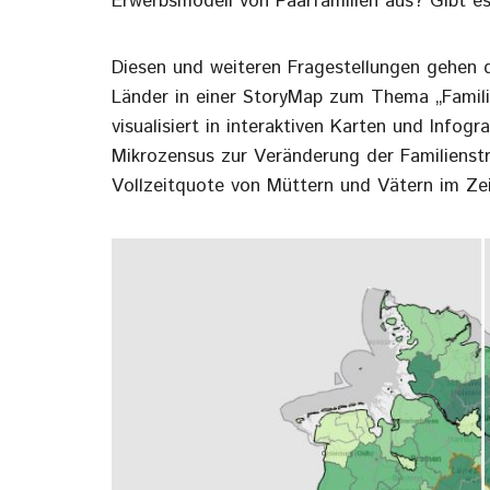
Erwerbsmodell von Paarfamilien aus? Gibt es 
Diesen und weiteren Fragestellungen gehen 
Länder in einer StoryMap zum Thema „Famili
visualisiert in interaktiven Karten und Info
Mikrozensus zur Veränderung der Familienst
Vollzeitquote von Müttern und Vätern im Ze