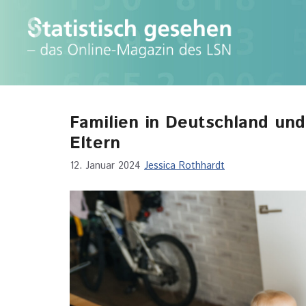
Zum
Inhalt
springen
Familien in Deutschland und
Eltern
12. Januar 2024
Jessica Rothhardt