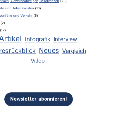
hmen, Gewerbeanzeigen, Insolvenzen
(20)
ste und Arbeitskosten
(10)
sunfälle und Verkehr
(8)
(2)
(12)
Artikel
Infografik
Interview
Neues
resrückblick
Vergleich
Video
Newsletter abonnieren!