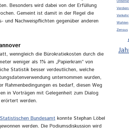
Unterne
ten. Besonders wird dabei von der Erfüllung
Verdien
rochen. Gemeint ist damit in der Regel die
Verkehr
hts- und Nachweispflichten gegenüber anderen
Wahlen
Zensus
annover
Jah
att, wenngleich die Bürokratiekosten durch die
meter weniger als 1% am „Papierkram“ von
he Statistik besser verdeutlichen, welche
altungsdatenverwendung unternommen wurden,
her Rahmenbedingungen es bedarf, diesen Weg
len in Vorträgen mit Gelegenheit zum Dialog
 erörtert werden.
Statistischen Bundesamt
konnte Stephan Löbel
gewonnen werden. Die Podiumsdiskussion wird