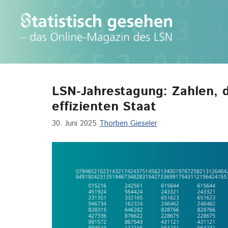
Zum
Inhalt
springen
LSN-Jahrestagung: Zahlen, d
effizienten Staat
30. Juni 2025
Thorben Gieseler