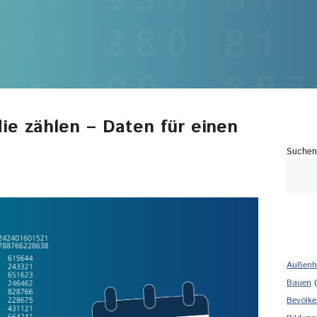
ie zählen – Daten für einen
Suchen
Außenh
Bauen
(
Bevölke