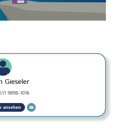
 Gieseler
511 9898-1016
ge ansehen