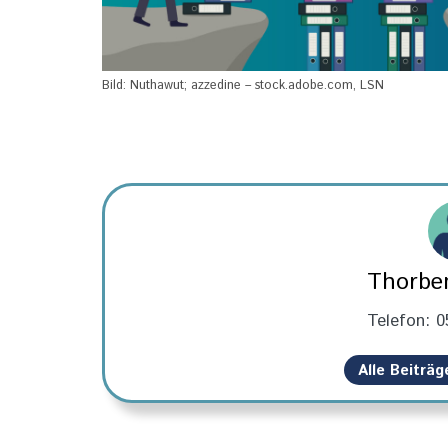
Bild: Nuthawut; azzedine – stock.adobe.com, LSN
Thorben
Telefon: 0
Alle Beiträ