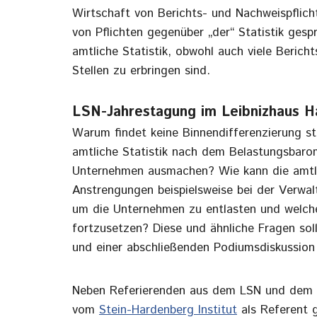
Wirtschaft von Berichts- und Nachweispflich
von Pflichten gegenüber „der“ Statistik gesp
amtliche Statistik, obwohl auch viele Beric
Stellen zu erbringen sind.
LSN-Jahrestagung im Leibnizhaus H
Warum findet keine Binnendifferenzierung st
amtliche Statistik nach dem Belastungsbaro
Unternehmen ausmachen? Wie kann die amtlic
Anstrengungen beispielsweise bei der Verw
um die Unternehmen zu entlasten und welc
fortzusetzen? Diese und ähnliche Fragen sol
und einer abschließenden Podiumsdiskussion
Neben Referierenden aus dem LSN und dem
vom
Stein-Hardenberg Institut
als Referent 