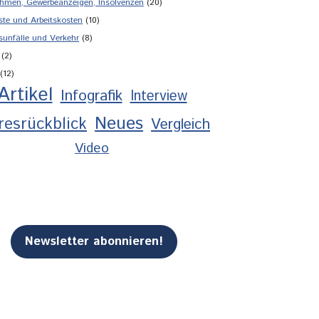
hmen, Gewerbeanzeigen, Insolvenzen
(20)
ste und Arbeitskosten
(10)
sunfälle und Verkehr
(8)
(2)
(12)
Artikel
Infografik
Interview
Neues
resrückblick
Vergleich
Video
Newsletter abonnieren!