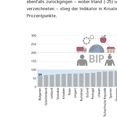
ebenfalls zurückgingen – wobei Irland (-25)
verzeichneten – stieg der Indikator in Kroat
Prozentpunkte.