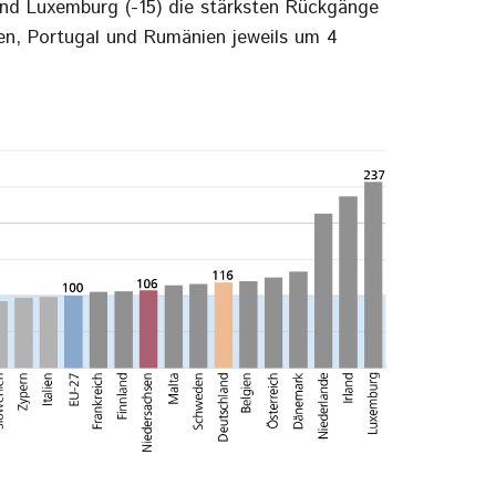
 und Luxemburg (-15) die stärksten Rückgänge
ien, Portugal und Rumänien jeweils um 4