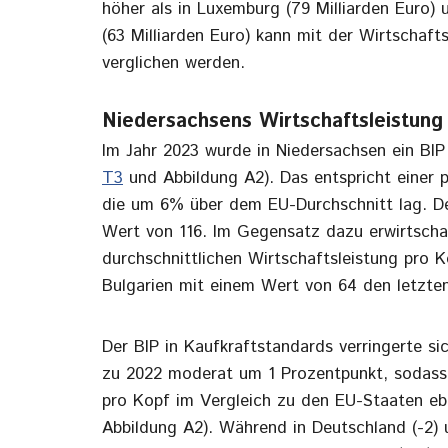
höher als in Luxemburg (79 Milliarden Euro)
(63 Milliarden Euro) kann mit der Wirtschafts
verglichen werden.
Niedersachsens Wirtschaftsleistung
Im Jahr 2023 wurde in Niedersachsen ein BIP 
T3
und Abbildung A2). Das entspricht einer p
die um 6% über dem EU-Durchschnitt lag. De
Wert von 116. Im Gegensatz dazu erwirtscha
durchschnittlichen Wirtschaftsleistung pro 
Bulgarien mit einem Wert von 64 den letzten
Der BIP in Kaufkraftstandards verringerte si
zu 2022 moderat um 1 Prozentpunkt, sodass d
pro Kopf im Vergleich zu den EU-Staaten ebe
Abbildung A2). Während in Deutschland (-2)