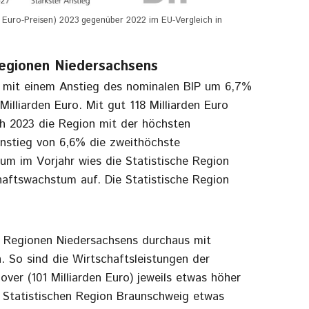
n Euro-Preisen) 2023 gegenüber 2022 im EU-Vergleich in
Regionen Niedersachsens
s mit einem Anstieg des nominalen BIP um 6,7%
illiarden Euro. Mit gut 118 Milliarden Euro
ch 2023 die Region mit der höchsten
Anstieg von 6,6% die zweithöchste
m im Vorjahr wies die Statistische Region
aftswachstum auf. Die Statistische Region
en Regionen Niedersachsens durchaus mit
. So sind die Wirtschaftsleistungen der
er (101 Milliarden Euro) jeweils etwas höher
der Statistischen Region Braunschweig etwas