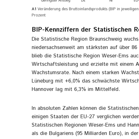
A1
Veränderung des Bruttoinlandsprodukts (BIP in jeweilige
Prozent
BIP-Kennziffern der Statistischen 
Die Statistische Region Braunschweig wuch
niedersachsenweit am stärksten auf über 86 M
blieb die Statistische Region Weser-Ems au
Wirtschaftsleistung und erzielte mit einem 
Wachstumsrate. Nach einem starken Wachstu
Lüneburg mit +6,0% das schwächste Wirtsch
Hannover lag mit 6,3% im Mittelfeld.
In absoluten Zahlen können die Statistisch
einigen Staaten der EU-27 verglichen werden
Statistischen Regionen Weser-Ems und Hannov
als die Bulgariens (95 Milliarden Euro), in 