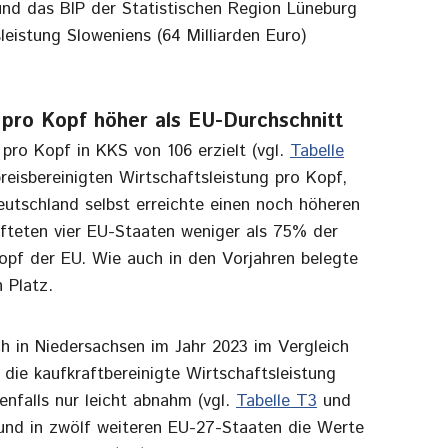
 und das BIP der Statistischen Region Lüneburg
leistung Sloweniens (64 Milliarden Euro)
 pro Kopf höher als EU-Durchschnitt
pro Kopf in KKS von 106 erzielt (vgl.
Tabelle
reisbereinigten Wirtschaftsleistung pro Kopf,
utschland selbst erreichte einen noch höheren
fteten vier EU-Staaten weniger als 75% der
Kopf der EU. Wie auch in den Vorjahren belegte
 Platz.
ch in Niedersachsen im Jahr 2023 im Vergleich
ie kaufkraftbereinigte Wirtschaftsleistung
nfalls nur leicht abnahm (vgl.
Tabelle T3
und
 und in zwölf weiteren EU-27-Staaten die Werte