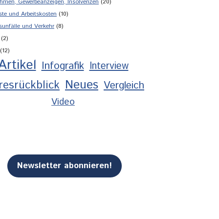
hmen, Gewerbeanzeigen, Insolvenzen
(20)
ste und Arbeitskosten
(10)
sunfälle und Verkehr
(8)
(2)
(12)
Artikel
Infografik
Interview
Neues
resrückblick
Vergleich
Video
Newsletter abonnieren!