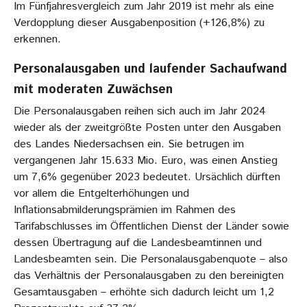
Im Fünfjahresvergleich zum Jahr 2019 ist mehr als eine
Verdopplung dieser Ausgabenposition (+126,8%) zu
erkennen.
Personalausgaben und laufender Sachaufwand
mit moderaten Zuwächsen
Die Personalausgaben reihen sich auch im Jahr 2024
wieder als der zweitgrößte Posten unter den Ausgaben
des Landes Niedersachsen ein. Sie betrugen im
vergangenen Jahr 15.633 Mio. Euro, was einen Anstieg
um 7,6% gegenüber 2023 bedeutet. Ursächlich dürften
vor allem die Entgelterhöhungen und
Inflationsabmilderungsprämien im Rahmen des
Tarifabschlusses im Öffentlichen Dienst der Länder sowie
dessen Übertragung auf die Landesbeamtinnen und
Landesbeamten sein. Die Personalausgabenquote – also
das Verhältnis der Personalausgaben zu den bereinigten
Gesamtausgaben – erhöhte sich dadurch leicht um 1,2