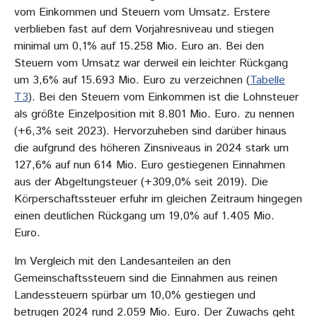
vom Einkommen und Steuern vom Umsatz. Erstere
verblieben fast auf dem Vorjahresniveau und stiegen
minimal um 0,1% auf 15.258 Mio. Euro an. Bei den
Steuern vom Umsatz war derweil ein leichter Rückgang
um 3,6% auf 15.693 Mio. Euro zu verzeichnen (
Tabelle
T3
). Bei den Steuern vom Einkommen ist die Lohnsteuer
als größte Einzelposition mit 8.801 Mio. Euro. zu nennen
(+6,3% seit 2023). Hervorzuheben sind darüber hinaus
die aufgrund des höheren Zinsniveaus in 2024 stark um
127,6% auf nun 614 Mio. Euro gestiegenen Einnahmen
aus der Abgeltungsteuer (+309,0% seit 2019). Die
Körperschaftssteuer erfuhr im gleichen Zeitraum hingegen
einen deutlichen Rückgang um 19,0% auf 1.405 Mio.
Euro.
Im Vergleich mit den Landesanteilen an den
Gemeinschaftssteuern sind die Einnahmen aus reinen
Landessteuern spürbar um 10,0% gestiegen und
betrugen 2024 rund 2.059 Mio. Euro. Der Zuwachs geht