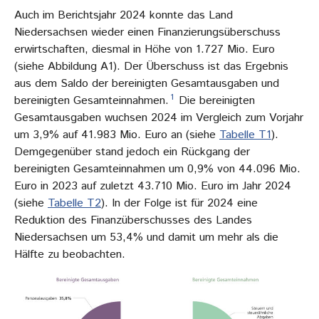
Auch im Berichtsjahr 2024 konnte das Land
Niedersachsen wieder einen Finanzierungsüberschuss
erwirtschaften, diesmal in Höhe von 1.727 Mio. Euro
(siehe Abbildung A1). Der Überschuss ist das Ergebnis
aus dem Saldo der bereinigten Gesamtausgaben und
1
bereinigten Gesamteinnahmen.
Die bereinigten
Gesamtausgaben wuchsen 2024 im Vergleich zum Vorjahr
um 3,9% auf 41.983 Mio. Euro an (siehe
Tabelle T1
).
Demgegenüber stand jedoch ein Rückgang der
bereinigten Gesamteinnahmen um 0,9% von 44.096 Mio.
Euro in 2023 auf zuletzt 43.710 Mio. Euro im Jahr 2024
(siehe
Tabelle T2
). In der Folge ist für 2024 eine
Reduktion des Finanzüberschusses des Landes
Niedersachsen um 53,4% und damit um mehr als die
Hälfte zu beobachten.