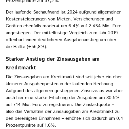
Prozentpunkte auf 37,2%.
Der laufende Sachaufwand ist 2024 aufgrund allgemeiner
Kostensteigerungen von Mieten, Versicherungen und
Geräten ebenfalls moderat um 6,4% auf 2.454 Mio. Euro
angestiegen. Der mittelfristige Vergleich zum Jahr 2019
offenbart einen deutlicheren Ausgabenanstieg um über
die Hälfte (+56,8%).
Starker Anstieg der Zinsausgaben am
Kreditmarkt
Die Zinsausgaben am Kreditmarkt sind seit jeher ein eher
kleinerer Ausgabenposten in der laufenden Rechnung.
Aufgrund des allgemein gestiegenen Zinsniveaus war aber
auch hier eine starke Erhöhung der Ausgaben um 30,5%
auf 714 Mio. Euro zu registrieren. Die Zinslastquote –
also das Verhältnis der Zinsausgaben am Kreditmarkt zu
den bereinigten Einnahmen – erhöhte sich dadurch um 0,4
Prozentpunkte auf 1,6%.