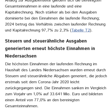
Analog zur Ausgabenseite gliedern sich die bereinigten
Gesamteinnahmen in eine laufende und eine
Kapitalrechnung. Noch stärker als bei den Ausgaben
dominierte bei den Einnahmen die laufende Rechnung;
2024 betrug das Verhältnis zwischen laufender Rechnung
und Kapitalrechnung 97,7% zu 2,3% (
Tabelle T2
).
Steuern und steuerähnliche Ausgaben
generierten erneut höchste Einnahmen in
Niedersachsen
Die höchsten Einnahmen der laufenden Rechnung im
Haushalt des Landes Niedersachsen wurden erneut durch
Steuern und steuerähnliche Abgaben generiert, die jedoch
erstmals seit dem Corona-Jahr 2020 leicht
zurückgegangen sind. Die Einnahmen sanken im Vergleich
zum Vorjahr um 1,0% auf 33.641 Mio. Euro und bildeten
einen Anteil von 77,0% an den bereinigten
Gesamteinnahmen.