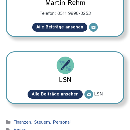
Martin Rehm
Telefon: 0511 9898-3253
Alle Beiträge ansehen
LSN
LSN
Alle Beiträge ansehen
Kategorien
Finanzen, Steuern, Personal
Schlagwörter