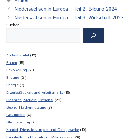
Artikel
Niedersachsen in Europa – Teil 2: Bildung 2024
Niedersachsen in Europa – Teil 3: Wirtschaft 2023
Suchen
Außenhandel
(12)
Bauen
(15)
Bevölkerung
(29)
Bildung
(21)
Energie
(7)
Erwerbstätigkeit und Arbeitsmarkt
(15)
Finanzen, Steuern, Personal
(22)
Gebiet, Flächennutzung
(7)
Gesundheit
(8)
Gleichstellung
(9)
Handel, Dienstleistungen und Gastgewerbe
(10)
Haushalte und Familien – Mikrozensus
(20)