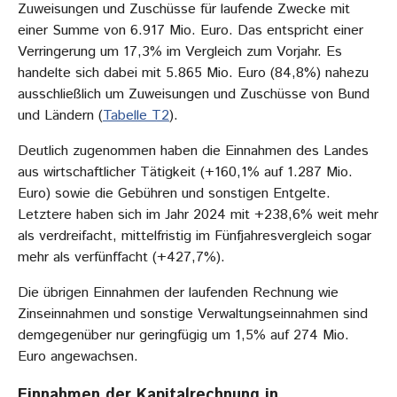
Zuweisungen und Zuschüsse für laufende Zwecke mit
einer Summe von 6.917 Mio. Euro. Das entspricht einer
Verringerung um 17,3% im Vergleich zum Vorjahr. Es
handelte sich dabei mit 5.865 Mio. Euro (84,8%) nahezu
ausschließlich um Zuweisungen und Zuschüsse von Bund
und Ländern (
Tabelle T2
).
Deutlich zugenommen haben die Einnahmen des Landes
aus wirtschaftlicher Tätigkeit (+160,1% auf 1.287 Mio.
Euro) sowie die Gebühren und sonstigen Entgelte.
Letztere haben sich im Jahr 2024 mit +238,6% weit mehr
als verdreifacht, mittelfristig im Fünfjahresvergleich sogar
mehr als verfünffacht (+427,7%).
Die übrigen Einnahmen der laufenden Rechnung wie
Zinseinnahmen und sonstige Verwaltungseinnahmen sind
demgegenüber nur geringfügig um 1,5% auf 274 Mio.
Euro angewachsen.
Einnahmen der Kapitalrechnung in