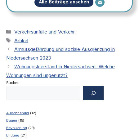
Alle Beiträge ansehen
Kategorien
Verkehrsunfälle und Verkehr
Schlagwörter
Artikel
Armutsgefährdung und soziale Ausgrenzung in
Niedersachsen 2023
Wohnungsleerstand in Niedersachsen: Welche
Wohnungen sind ungenutzt?
Suchen
Außenhandel
(12)
Bauen
(15)
Bevölkerung
(29)
Bildung
(21)