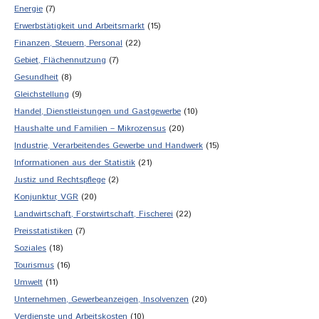
Energie
(7)
Erwerbstätigkeit und Arbeitsmarkt
(15)
Finanzen, Steuern, Personal
(22)
Gebiet, Flächennutzung
(7)
Gesundheit
(8)
Gleichstellung
(9)
Handel, Dienstleistungen und Gastgewerbe
(10)
Haushalte und Familien – Mikrozensus
(20)
Industrie, Verarbeitendes Gewerbe und Handwerk
(15)
Informationen aus der Statistik
(21)
Justiz und Rechtspflege
(2)
Konjunktur, VGR
(20)
Landwirtschaft, Forstwirtschaft, Fischerei
(22)
Preisstatistiken
(7)
Soziales
(18)
Tourismus
(16)
Umwelt
(11)
Unternehmen, Gewerbeanzeigen, Insolvenzen
(20)
Verdienste und Arbeitskosten
(10)