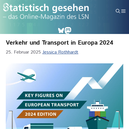
Zum
Inhalt
M
springen
Bluesky
Mastodon
Verkehr und Transport in Europa 2024
25. Februar 2025
Jessica Rothhardt