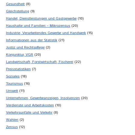
Gesundheit
(8)
Gleichstellung
(9)
Handel, Dienstleistungen und Gastgewerbe
(10)
Haushalte und Familien – Mikrozensus
(20)
Industrie, Verarbeitendes Gewerbe und Handwerk
(15)
Informationen aus der Statistik
(21)
Justiz und Rechtspflege
(2)
Konjunktur, VGR
(20)
Landwirtschaft, Forstwirtschaft, Fischerei
(22)
Preisstatistiken
(7)
Soziales
(18)
Tourismus
(16)
Umwelt
(11)
Unternehmen, Gewerbeanzeigen, Insolvenzen
(20)
Verdienste und Arbeitskosten
(10)
Verkehrsunfälle und Verkehr
(8)
Wahlen
(2)
Zensus
(12)