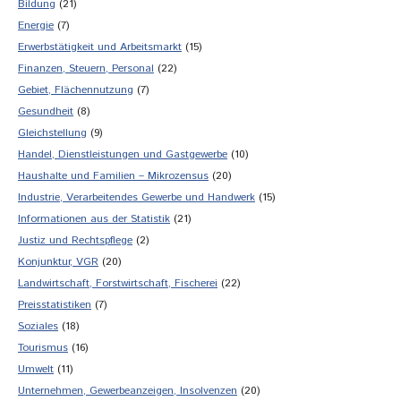
Bildung
(21)
Energie
(7)
Erwerbstätigkeit und Arbeitsmarkt
(15)
Finanzen, Steuern, Personal
(22)
Gebiet, Flächennutzung
(7)
Gesundheit
(8)
Gleichstellung
(9)
Handel, Dienstleistungen und Gastgewerbe
(10)
Haushalte und Familien – Mikrozensus
(20)
Industrie, Verarbeitendes Gewerbe und Handwerk
(15)
Informationen aus der Statistik
(21)
Justiz und Rechtspflege
(2)
Konjunktur, VGR
(20)
Landwirtschaft, Forstwirtschaft, Fischerei
(22)
Preisstatistiken
(7)
Soziales
(18)
Tourismus
(16)
Umwelt
(11)
Unternehmen, Gewerbeanzeigen, Insolvenzen
(20)