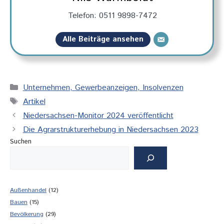
Telefon: 0511 9898-7472
Alle Beiträge ansehen
Kategorien
Unternehmen, Gewerbeanzeigen, Insolvenzen
Schlagwörter
Artikel
Niedersachsen-Monitor 2024 veröffentlicht
Die Agrarstrukturerhebung in Niedersachsen 2023
Suchen
Außenhandel
(12)
Bauen
(15)
Bevölkerung
(29)