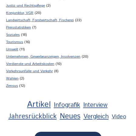
Justiz und Rechtspflege
(2)
Konjunktur, VGR
(20)
Landwirtschaft, Forstwirtschaft, Fischerei
(22)
Preisstatistiken
(7)
Soziales
(18)
Tourismus
(16)
Umwelt
(11)
Unternehmen, Gewerbeanzeigen, Insolvenzen
(20)
Verdienste und Arbeitskosten
(10)
Verkehrsunfälle und Verkehr
(8)
Wahlen
(2)
Zensus
(12)
Artikel
Infografik
Interview
Neues
Jahresrückblick
Vergleich
Video