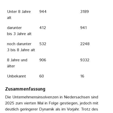
Unter 8 Jahre
944
3189
alt
darunter
412
941
bis 3 Jahre alt
noch darunter
532
2248
3 bis 8 Jahre alt
8 Jahre und
906
9332
älter
Unbekannt
60
16
Zusammenfassung
Die Unternehmensinsolvenzen in Niedersachsen sind
2025 zum vierten Mal in Folge gestiegen, jedoch mit
deutlich geringerer Dynamik als im Vorjahr. Trotz des