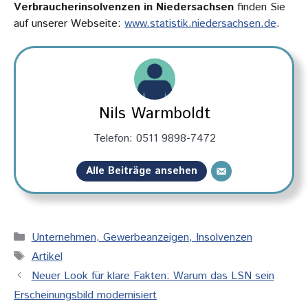
Verbraucherinsolvenzen in Niedersachsen
finden Sie
auf unserer Webseite:
www.statistik.niedersachsen.de
.
Nils Warmboldt
Telefon: 0511 9898-7472
Alle Beiträge ansehen
Kategorien
Unternehmen, Gewerbeanzeigen, Insolvenzen
Schlagwörter
Artikel
Neuer Look für klare Fakten: Warum das LSN sein
Erscheinungsbild modernisiert