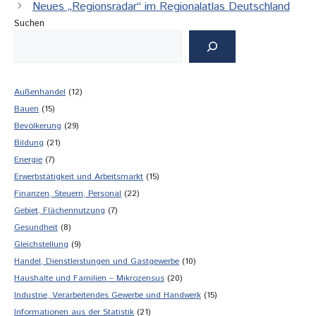
Neues „Regionsradar“ im Regionalatlas Deutschland
Suchen
Außenhandel
(12)
Bauen
(15)
Bevölkerung
(29)
Bildung
(21)
Energie
(7)
Erwerbstätigkeit und Arbeitsmarkt
(15)
Finanzen, Steuern, Personal
(22)
Gebiet, Flächennutzung
(7)
Gesundheit
(8)
Gleichstellung
(9)
Handel, Dienstleistungen und Gastgewerbe
(10)
Haushalte und Familien – Mikrozensus
(20)
Industrie, Verarbeitendes Gewerbe und Handwerk
(15)
Informationen aus der Statistik
(21)