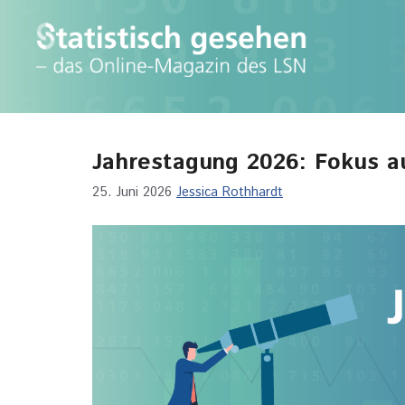
Zum
Inhalt
springen
Jahrestagung 2026: Fokus a
25. Juni 2026
Jessica Rothhardt