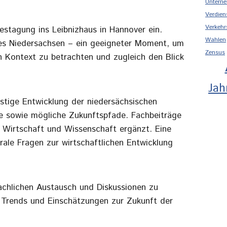
Unterne
Verdien
Verkehr
stagung ins Leibnizhaus in Hannover ein.
Wahlen
des Niedersachsen – ein geeigneter Moment, um
Zensus
en Kontext zu betrachten und zugleich den Blick
Jah
istige Entwicklung der niedersächsischen
se sowie mögliche Zukunftspfade. Fachbeiträge
 Wirtschaft und Wissenschaft ergänzt. Eine
rale Fragen zur wirtschaftlichen Entwicklung
fachlichen Austausch und Diskussionen zu
en Trends und Einschätzungen zur Zukunft der