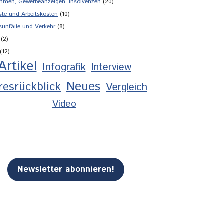
hmen, Gewerbeanzeigen, Insolvenzen
(20)
ste und Arbeitskosten
(10)
sunfälle und Verkehr
(8)
(2)
(12)
Artikel
Infografik
Interview
Neues
resrückblick
Vergleich
Video
Newsletter abonnieren!