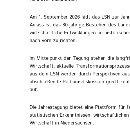
Am 1. September 2026 lädt das LSN zur Jahre
Anlass ist das 80‑jährige Bestehen des Lan
wirtschaftliche Entwicklungen im historisch
nach vorn zu richten.
Im Mittelpunkt der Tagung stehen die langfr
Wirtschaft, aktuelle Transformationsprozes
aus dem LSN werden durch Perspektiven aus
abschließende Podiumsdiskussion greift zent
auf.
Die Jahrestagung bietet eine Plattform für 
statistischen Erkenntnissen, wirtschaftlich
Wirtschaft in Niedersachsen.