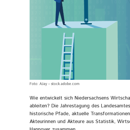
Foto: AJay – stock.adobe.com
Wie entwickelt sich Niedersachsens Wirtscha
ableiten? Die Jahrestagung des Landesamtes 
historische Pfade, aktuelle Transformationen
Akteurinnen und Akteure aus Statistik, Wir
Hannover zusammen.