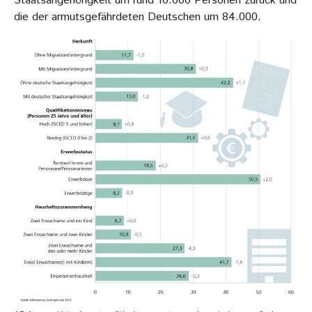
Staatsangehörigkeit um rund 10.000 Personen zurück und
die der armutsgefährdeten Deutschen um 84.000.