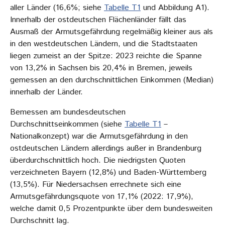
aller Länder (16,6%; siehe
Tabelle T1
und Abbildung A1).
Innerhalb der ostdeutschen Flächenländer fällt das
Ausmaß der Armutsgefährdung regelmäßig kleiner aus als
in den westdeutschen Ländern, und die Stadtstaaten
liegen zumeist an der Spitze: 2023 reichte die Spanne
von 13,2% in Sachsen bis 20,4% in Bremen, jeweils
gemessen an den durchschnittlichen Einkommen (Median)
innerhalb der Länder.
Bemessen am bundesdeutschen
Durchschnittseinkommen (siehe
Tabelle T1
–
Nationalkonzept) war die Armutsgefährdung in den
ostdeutschen Ländern allerdings außer in Brandenburg
überdurchschnittlich hoch. Die niedrigsten Quoten
verzeichneten Bayern (12,8%) und Baden-Württemberg
(13,5%). Für Niedersachsen errechnete sich eine
Armutsgefährdungsquote von 17,1% (2022: 17,9%),
welche damit 0,5 Prozentpunkte über dem bundesweiten
Durchschnitt lag.