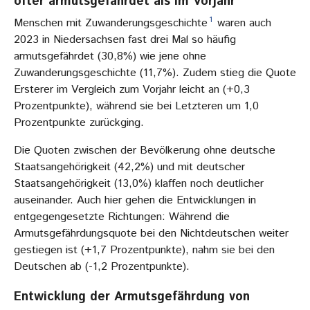
öfter armutsgefährdet als im Vorjahr
1
Menschen mit Zuwanderungsgeschichte
waren auch
2023 in Niedersachsen fast drei Mal so häufig
armutsgefährdet (30,8%) wie jene ohne
Zuwanderungsgeschichte (11,7%). Zudem stieg die Quote
Ersterer im Vergleich zum Vorjahr leicht an (+0,3
Prozentpunkte), während sie bei Letzteren um 1,0
Prozentpunkte zurückging.
Die Quoten zwischen der Bevölkerung ohne deutsche
Staatsangehörigkeit (42,2%) und mit deutscher
Staatsangehörigkeit (13,0%) klaffen noch deutlicher
auseinander. Auch hier gehen die Entwicklungen in
entgegengesetzte Richtungen: Während die
Armutsgefährdungsquote bei den Nichtdeutschen weiter
gestiegen ist (+1,7 Prozentpunkte), nahm sie bei den
Deutschen ab (-1,2 Prozentpunkte).
Entwicklung der Armutsgefährdung von