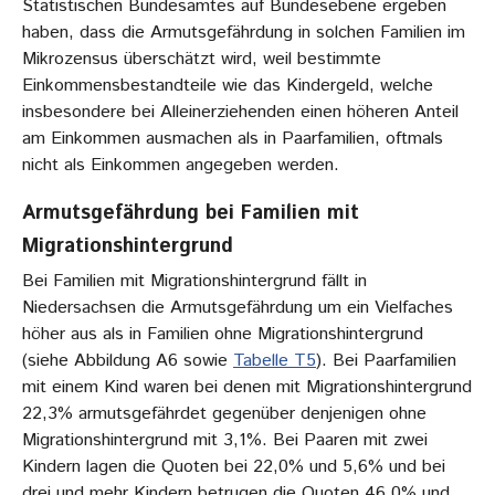
Statistischen Bundesamtes auf Bundesebene ergeben
haben, dass die Armutsgefährdung in solchen Familien im
Mikrozensus überschätzt wird, weil bestimmte
Einkommensbestandteile wie das Kindergeld, welche
insbesondere bei Alleinerziehenden einen höheren Anteil
am Einkommen ausmachen als in Paarfamilien, oftmals
nicht als Einkommen angegeben werden.
Armutsgefährdung bei Familien mit
Migrationshintergrund
Bei Familien mit Migrationshintergrund fällt in
Niedersachsen die Armutsgefährdung um ein Vielfaches
höher aus als in Familien ohne Migrationshintergrund
(siehe Abbildung A6 sowie
Tabelle T5
). Bei Paarfamilien
mit einem Kind waren bei denen mit Migrationshintergrund
22,3% armutsgefährdet gegenüber denjenigen ohne
Migrationshintergrund mit 3,1%. Bei Paaren mit zwei
Kindern lagen die Quoten bei 22,0% und 5,6% und bei
drei und mehr Kindern betrugen die Quoten 46,0% und