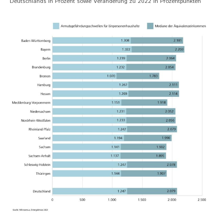
Deutschlands in Prozent sowie Veränderung zu 2022 in Prozentpunkten