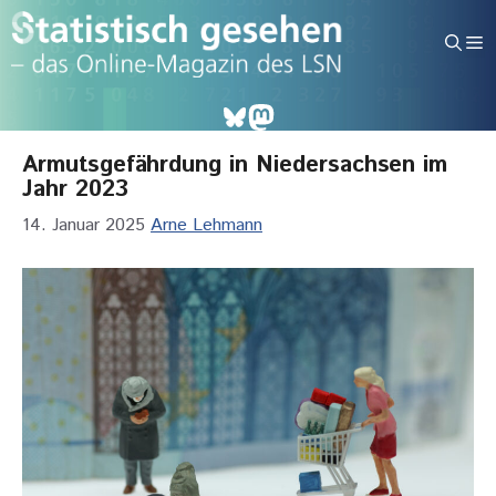
Zum
Inhalt
M
springen
Bluesky
Mastodon
Armutsgefährdung in Niedersachsen im
Jahr 2023
14. Januar 2025
Arne Lehmann