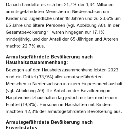
Danach handelte es sich bei 21,7% der 1,34 Millionen
armutsgefährdeten Menschen in Niedersachsen um
Kinder und Jugendliche unter 18 Jahren und zu 23,6% um
65 Jahre und ältere Personen (vgl. Abbildung A8). In der
2
Gesamtbevölkerung
waren hingegen nur 17,1%
minderjährig, und der Anteil der 65-Jährigen und Älteren
machte 22,7% aus.
Armutsgefährdete Bevölkerung nach
Haushaltszusammenhang:
Bezogen auf den Haushaltszusammenhang lebten 2023
rund ein Drittel (33,9%) aller armutsgefährdeten
Menschen in Niedersachsen in einem Einpersonenhaushalt
(vgl. Abbildung A9). Ihr Anteil an der Bevölkerung in
Hauptwohnsitzhaushalten lag jedoch nur bei rund einem
Fünftel (19,8%). Personen in Haushalten mit Kindern
machten 42,3% der armutsgefährdeten Bevölkerung aus.
Armutsgefährdete Bevölkerung nach
Erwerbstatus: