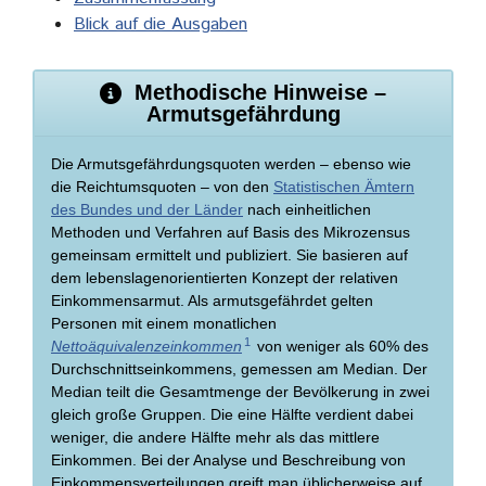
Blick auf die Ausgaben
Methodische Hinweise –
Armutsgefährdung
Die Armutsgefährdungsquoten werden – ebenso wie
die Reichtumsquoten – von den
Statistischen Ämtern
des Bundes und der Länder
nach einheitlichen
Methoden und Verfahren auf Basis des Mikrozensus
gemeinsam ermittelt und publiziert. Sie basieren auf
dem lebenslagenorientierten Konzept der relativen
Einkommensarmut. Als armutsgefährdet gelten
Personen mit einem monatlichen
1
Nettoäquivalenzeinkommen
von weniger als 60% des
Durchschnittseinkommens, gemessen am Median. Der
Median teilt die Gesamtmenge der Bevölkerung in zwei
gleich große Gruppen. Die eine Hälfte verdient dabei
weniger, die andere Hälfte mehr als das mittlere
Einkommen. Bei der Analyse und Beschreibung von
Einkommensverteilungen greift man üblicherweise auf