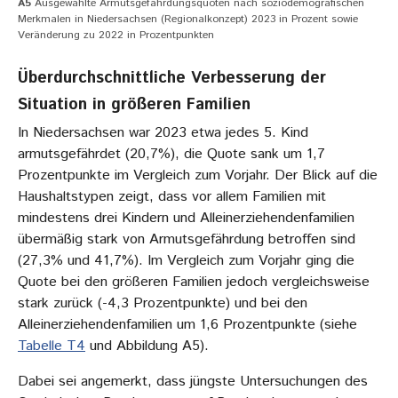
A5
Ausgewählte Armutsgefährdungsquoten nach soziodemografischen
Merkmalen in Niedersachsen (Regionalkonzept) 2023 in Prozent sowie
Veränderung zu 2022 in Prozentpunkten
Überdurchschnittliche Verbesserung der
Situation in größeren Familien
In Niedersachsen war 2023 etwa jedes 5. Kind
armutsgefährdet (20,7%), die Quote sank um 1,7
Prozentpunkte im Vergleich zum Vorjahr. Der Blick auf die
Haushaltstypen zeigt, dass vor allem Familien mit
mindestens drei Kindern und Alleinerziehendenfamilien
übermäßig stark von Armutsgefährdung betroffen sind
(27,3% und 41,7%). Im Vergleich zum Vorjahr ging die
Quote bei den größeren Familien jedoch vergleichsweise
stark zurück (-4,3 Prozentpunkte) und bei den
Alleinerziehendenfamilien um 1,6 Prozentpunkte (siehe
Tabelle T4
und Abbildung A5).
Dabei sei angemerkt, dass jüngste Untersuchungen des