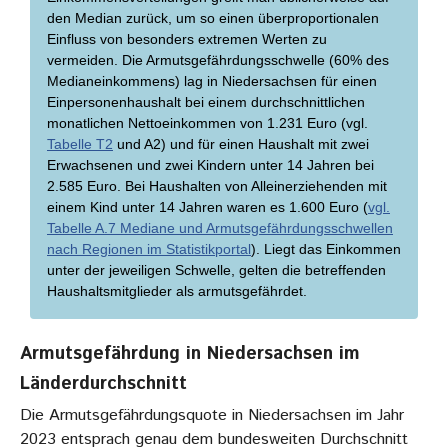
den Median zurück, um so einen überproportionalen
Einfluss von besonders extremen Werten zu
vermeiden. Die Armutsgefährdungsschwelle (60% des
Medianeinkommens) lag in Niedersachsen für einen
Einpersonenhaushalt bei einem durchschnittlichen
monatlichen Nettoeinkommen von 1.231 Euro (vgl.
Tabelle T2
und A2) und für einen Haushalt mit zwei
Erwachsenen und zwei Kindern unter 14 Jahren bei
2.585 Euro. Bei Haushalten von Alleinerziehenden mit
einem Kind unter 14 Jahren waren es 1.600 Euro (
vgl.
Tabelle A.7 Mediane und Armutsgefährdungsschwellen
nach Regionen im Statistikportal
). Liegt das Einkommen
unter der jeweiligen Schwelle, gelten die betreffenden
Haushaltsmitglieder als armutsgefährdet.
Armutsgefährdung in Niedersachsen im
Länderdurchschnitt
Die Armutsgefährdungsquote in Niedersachsen im Jahr
2023 entsprach genau dem bundesweiten Durchschnitt