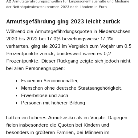
A2
Armutsgefährdungsschwellen für Einpersonenhaushalte und Mediane
der Nettoäquivalenzeinkommen 2023 nach Ländern in Euro
Armutsgefährdung ging 2023 leicht zurück
Während die Armutsgefährdungsquoten in Niedersachsen
2020 bis 2022 bei 17,0% beziehungsweise 17,1%
verharrten, ging sie 2023 im Vergleich zum Vorjahr um 0,5
Prozentpunkte zurück, bundesweit waren es 0,2
Prozentpunkte. Dieser Rückgang zeigte sich jedoch nicht
bei allen Personengruppen:
Frauen im Seniorinnenalter,
Menschen ohne deutsche Staatsangehörigkeit,
Erwerbslose und auch
Personen mit höherer Bildung
hatten ein höheres Armutsrisiko als im Vorjahr. Dagegen
fielen insbesondere die Quoten bei Kindern und
besonders in größeren Familien, bei Männern im