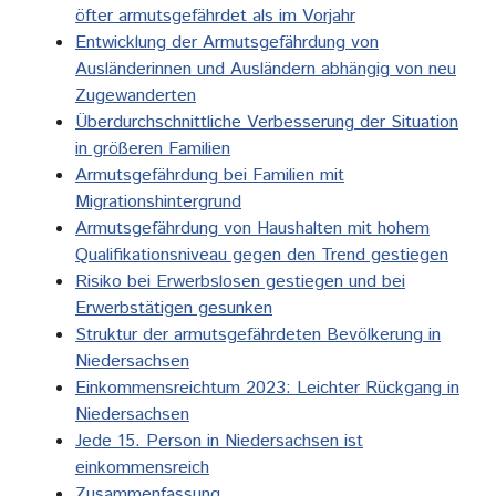
öfter armutsgefährdet als im Vorjahr
Entwicklung der Armutsgefährdung von
Ausländerinnen und Ausländern abhängig von neu
Zugewanderten
Überdurchschnittliche Verbesserung der Situation
in größeren Familien
Armutsgefährdung bei Familien mit
Migrationshintergrund
Armutsgefährdung von Haushalten mit hohem
Qualifikationsniveau gegen den Trend gestiegen
Risiko bei Erwerbslosen gestiegen und bei
Erwerbstätigen gesunken
Struktur der armutsgefährdeten Bevölkerung in
Niedersachsen
Einkommensreichtum 2023: Leichter Rückgang in
Niedersachsen
Jede 15. Person in Niedersachsen ist
einkommensreich
Zusammenfassung